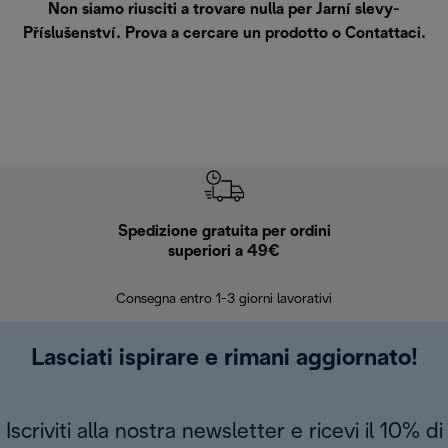
Non siamo riusciti a trovare nulla per Jarní slevy-
Příslušenství. Prova a cercare un prodotto o
Contattaci
.
Spedizione gratuita per ordini
R
superiori a 49€
30 giorn
Consegna entro 1-3 giorni lavorativi
Lasciati ispirare e rimani aggiornato!
Iscriviti alla nostra newsletter e ricevi il 10% di