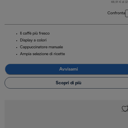
68,51 € di (
Confronta
Il caffè più fresco
Display a colori
Cappuccinatore manuale
Ampia selezione di ricette
Avvisami
Scopri di più