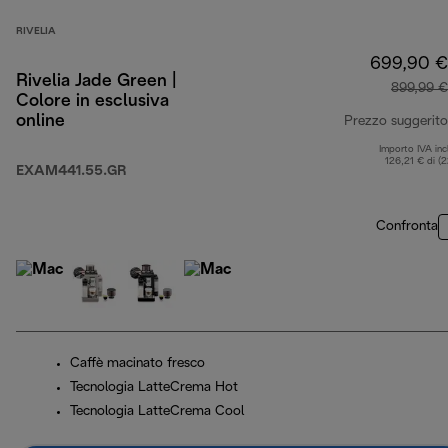
RIVELIA
699,90 €
Rivelia Jade Green |
899,99 €
Colore in esclusiva
online
Prezzo suggerito
Importo IVA inc
126,21 € di (
EXAM441.55.GR
Confronta
Caffè macinato fresco
Tecnologia LatteCrema Hot
Tecnologia LatteCrema Cool