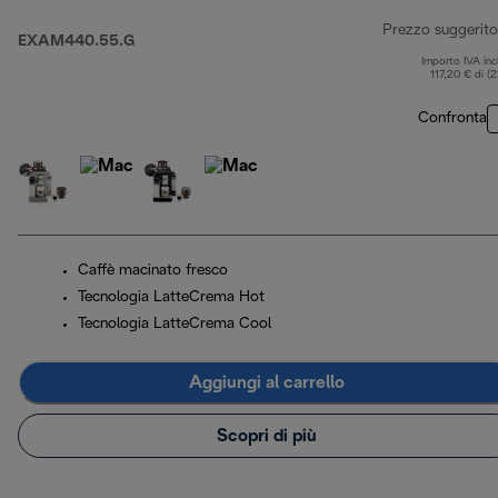
Prezzo suggerito
EXAM440.55.G
Importo IVA inc
117,20 € di (
Confronta
Caffè macinato fresco
Tecnologia LatteCrema Hot
Tecnologia LatteCrema Cool
Aggiungi al carrello
Scopri di più