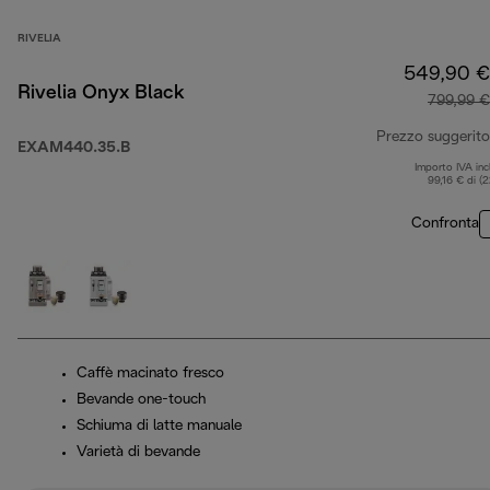
RIVELIA
549,90 €
Rivelia Onyx Black
799,99 €
Prezzo suggerito
EXAM440.35.B
Importo IVA inc
99,16 € di (
Confronta
Caffè macinato fresco
Bevande one-touch
Schiuma di latte manuale
Varietà di bevande