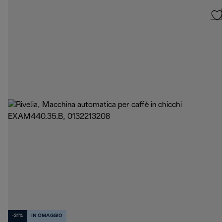
-31%
IN OMAGGIO