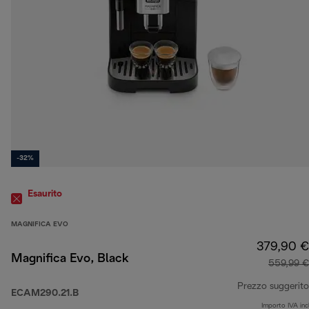
-32%
Esaurito
MAGNIFICA EVO
379,90 €
Magnifica Evo, Black
559,99 €
Prezzo suggerito
ECAM290.21.B
Importo IVA inc