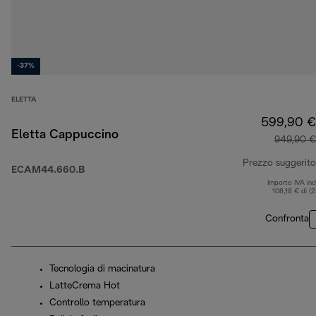
-37%
ELETTA
599,90 €
Eletta Cappuccino
949,90 €
Prezzo suggerito
ECAM44.660.B
Importo IVA inc
108,18 € di (
Confronta
Tecnologia di macinatura
LatteCrema Hot
Controllo temperatura