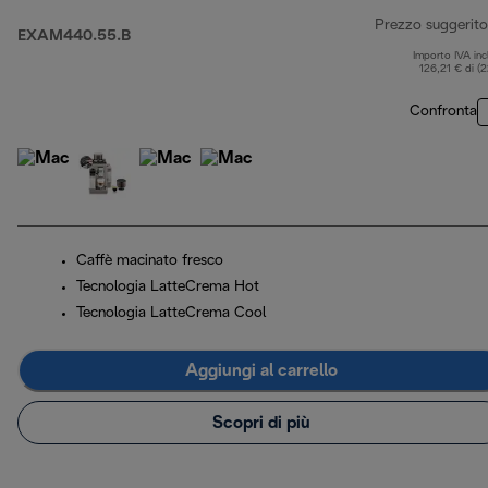
Prezzo suggerito
EXAM440.55.B
Importo IVA inc
126,21 € di (
Confronta
Caffè macinato fresco
Tecnologia LatteCrema Hot
Tecnologia LatteCrema Cool
Aggiungi al carrello
Scopri di più