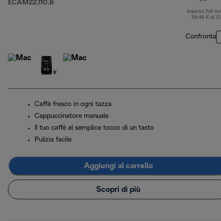
ECAM22.110.B
Importo IVA inc
59,49 € di (
Confronta
Caffè fresco in ogni tazza
Cappuccinatore manuale
Il tuo caffè al semplice tocco di un tasto
Pulizia facile
Aggiungi al carrello
Scopri di più