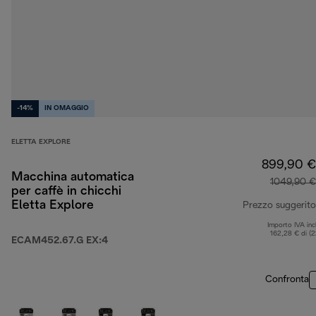
-14%
IN OMAGGIO
ELETTA EXPLORE
899,90 €
Macchina automatica
1049,90 €
per caffè in chicchi
Eletta Explore
Prezzo suggerito
Importo IVA inc
162,28 € di (
ECAM452.67.G EX:4
Confronta