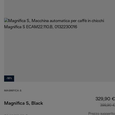
-18%
MAGNIFICA S
329,90 €
Magnifica S, Black
399,90 €
Prezzo suggerito