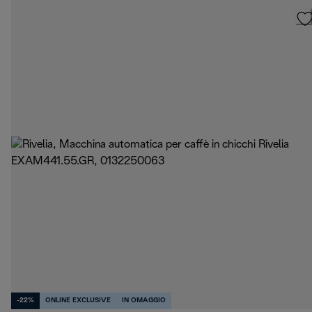
-22%
ONLINE EXCLUSIVE
IN OMAGGIO