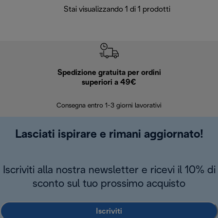
Stai visualizzando 1 di 1 prodotti
Spedizione gratuita per ordini
R
superiori a 49€
30 giorn
Consegna entro 1-3 giorni lavorativi
Lasciati ispirare e rimani aggiornato!
Iscriviti alla nostra newsletter e ricevi il 10% di
sconto sul tuo prossimo acquisto
Iscriviti