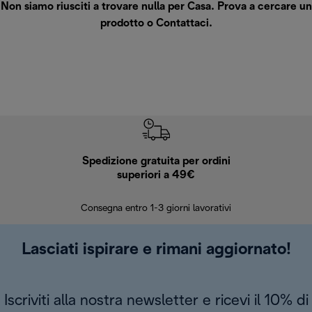
Non siamo riusciti a trovare nulla per Casa. Prova a cercare un
prodotto o
Contattaci
.
Spedizione gratuita per ordini
R
superiori a 49€
30 giorn
Consegna entro 1-3 giorni lavorativi
Lasciati ispirare e rimani aggiornato!
Iscriviti alla nostra newsletter e ricevi il 10% di