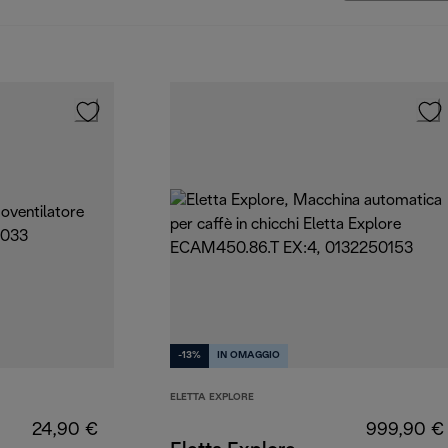
-13%
IN OMAGGIO
ELETTA EXPLORE
24,90 €
999,90 €