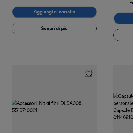
Pu
Aggiungi al carrello
Scopri di più