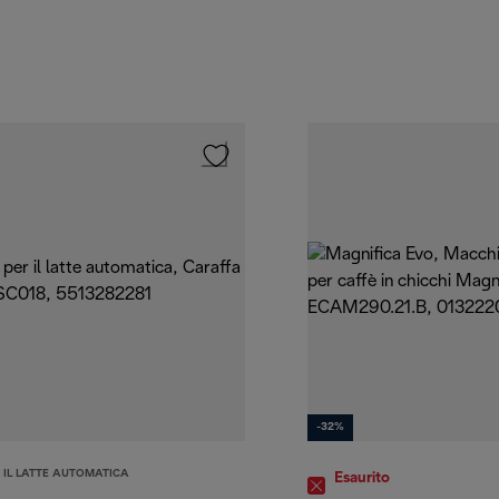
-32%
 IL LATTE AUTOMATICA
Esaurito