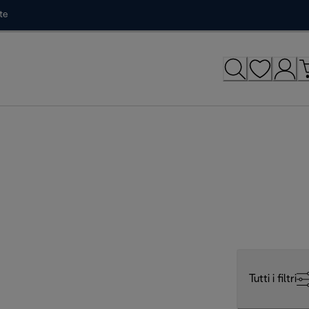
te
Tutti i filtri