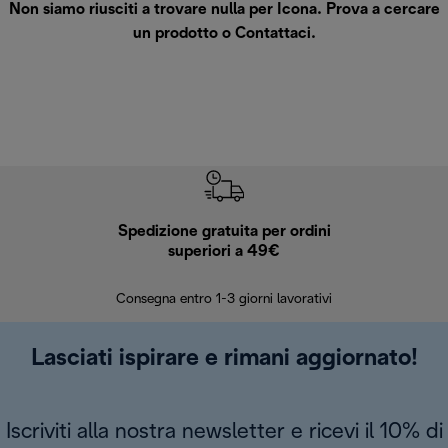
Non siamo riusciti a trovare nulla per Icona. Prova a cercare
un prodotto o
Contattaci
.
Spedizione gratuita per ordini
R
superiori a 49€
30 giorn
Consegna entro 1-3 giorni lavorativi
Lasciati ispirare e rimani aggiornato!
Iscriviti alla nostra newsletter e ricevi il 10% di