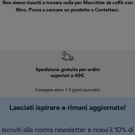
Non siamo riusciti a trovare nulla per Macchine da caffè con
filtro. Prova a cercare un prodotto o
Contattaci
.
Spedizione gratuita per ordini
R
superiori a 49€
30 giorn
Consegna entro 1-3 giorni lavorativi
Lasciati ispirare e rimani aggiornato!
Iscriviti alla nostra newsletter e ricevi il 10% di