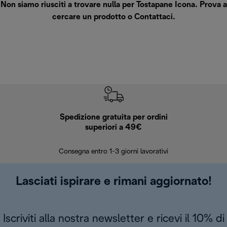
Non siamo riusciti a trovare nulla per Tostapane Icona. Prova a
cercare un prodotto o
Contattaci
.
Spedizione gratuita per ordini
R
superiori a 49€
30 giorn
Consegna entro 1-3 giorni lavorativi
Lasciati ispirare e rimani aggiornato!
Iscriviti alla nostra newsletter e ricevi il 10% di