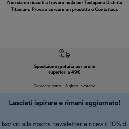
Non siamo riusciti a trovare nulla per Tostapane Distinta
Titanium. Prova a cercare un prodotto o
Contattaci
.
Spedizione gratuita per ordini
R
superiori a 49€
30 giorn
Consegna entro 1-3 giorni lavorativi
Lasciati ispirare e rimani aggiornato!
Iscriviti alla nostra newsletter e ricevi il 10% di