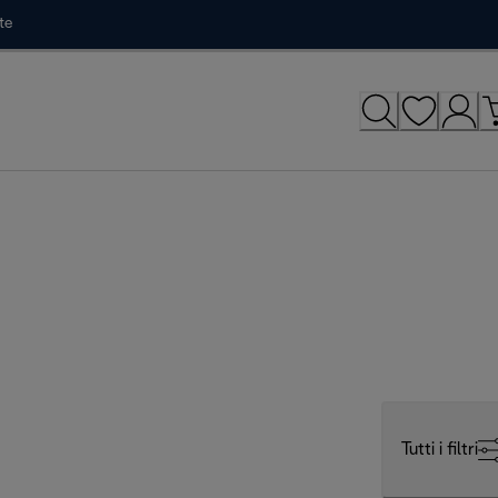
te
Tutti i filtri