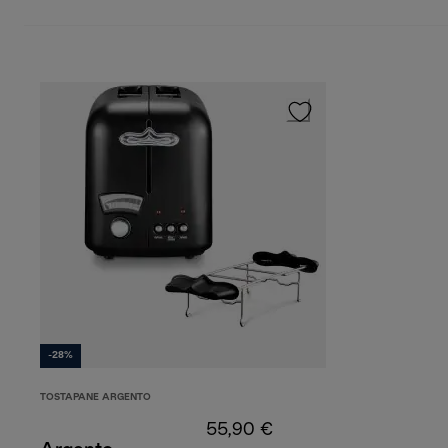
-28%
TOSTAPANE ARGENTO
55,90 €