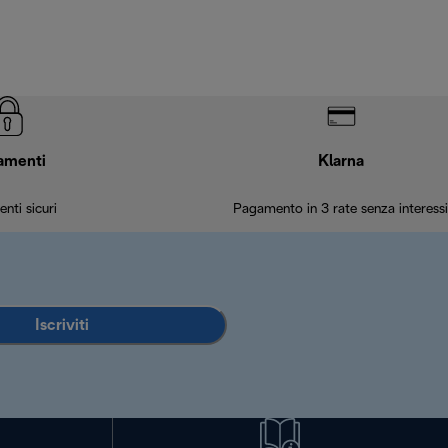
amenti
Klarna
nti sicuri
Pagamento in 3 rate senza interessi
Iscriviti