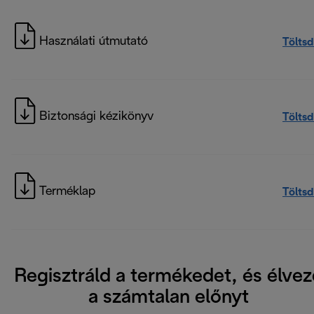
Használati útmutató
Töltsd
Biztonsági kézikönyv
Töltsd
Terméklap
Töltsd
Regisztráld a termékedet, és élvez
a számtalan előnyt