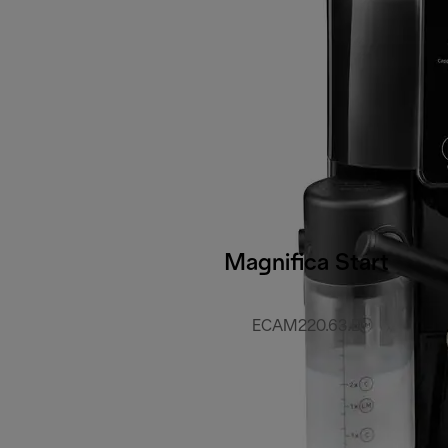
Magnifica Start
ECAM220.63.B