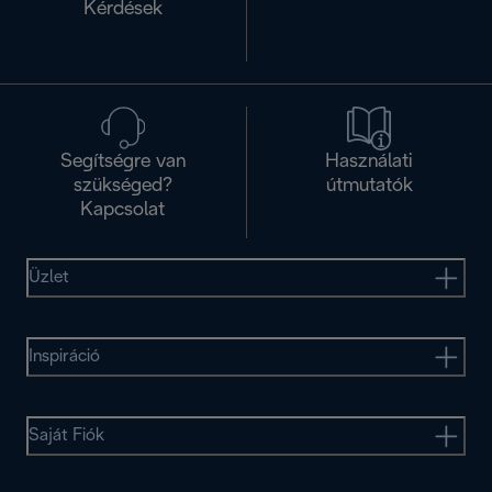
Kérdések
Segítségre van
Használati
szükséged?
útmutatók
Kapcsolat
Üzlet
Inspiráció
Saját Fiók