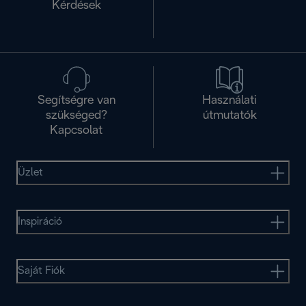
Kérdések
Segítségre van
Használati
szükséged?
útmutatók
Kapcsolat
Üzlet
Inspiráció
Saját Fiók