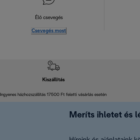
Élő csevegés
Csevegés most
Kiszállítás
Ingyenes házhozszállítás 17500 Ft feletti vásárlás esetén
Meríts ihletet és 