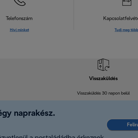
Telefonszám
Kapcsolatfelvéte
Hívj minket
Tudj meg több
Visszaküldés
Visszaküldés 30 napon belül
légy naprakész.
Feli