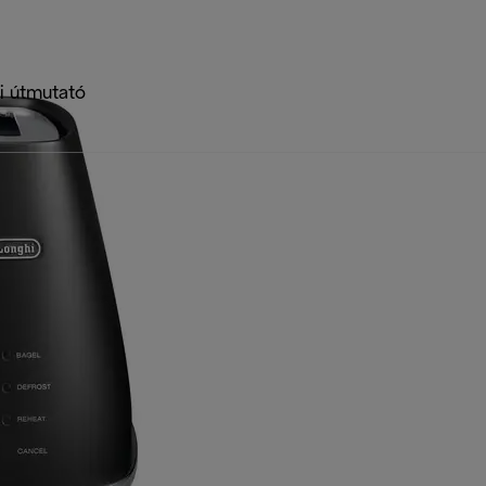
i útmutató