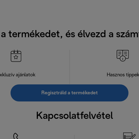
 a termékedet, és élvezd a szám
xkluzív ajánlatok
Hasznos tippe
Regisztráld a termékedet
Kapcsolatfelvétel