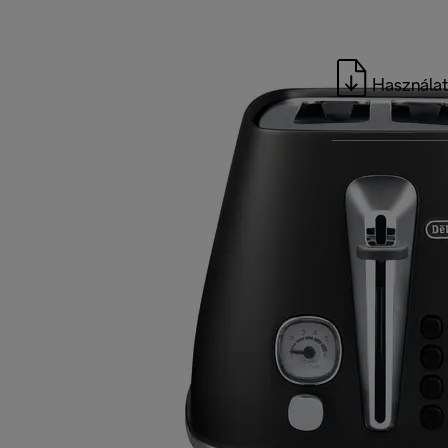
Használat