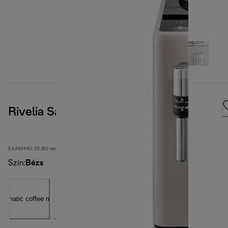
Rivelia Sand Beige
EXAM440.35.BG-second
Szín
:
Bézs