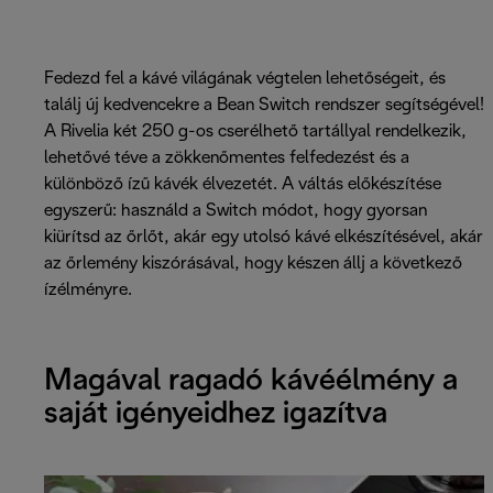
Fedezd fel a kávé világának végtelen lehetőségeit, és
találj új kedvencekre a Bean Switch rendszer segítségével!
A Rivelia két 250 g-os cserélhető tartállyal rendelkezik,
lehetővé téve a zökkenőmentes felfedezést és a
különböző ízű kávék élvezetét. A váltás előkészítése
egyszerű: használd a Switch módot, hogy gyorsan
kiürítsd az őrlőt, akár egy utolsó kávé elkészítésével, akár
az őrlemény kiszórásával, hogy készen állj a következő
ízélményre.
Magával ragadó kávéélmény a
saját igényeidhez igazítva