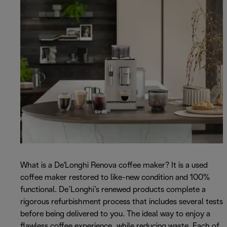
What is a De'Longhi Renova coffee maker? It is a used
coffee maker restored to like-new condition and 100%
functional. De’Longhi’s renewed products complete a
rigorous refurbishment process that includes several tests
before being delivered to you. The ideal way to enjoy a
flawless coffee experience, while reducing waste. Each of