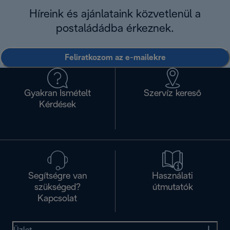
Híreink és ajánlataink közvetlenül a
postaládádba érkeznek.
Feliratkozom az e-mailekre
Gyakran Ismételt
Szervíz kereső
Kérdések
Segítségre van
Használati
szükséged?
útmutatók
Kapcsolat