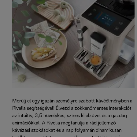
Merülj el egy igazán személyre szabott kávéélményben a
Rivelia segítségével! Élvezd a zökkenőmentes interakciót
az intuitív, 3,5 hüvelykes, színes kijelzővel és a gazdag
animációkkal. A Rivelia megtanulja a rád jellemző
kávézási szokásokat és a nap folyamán dinamikusan