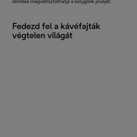
döntése megváltoztathatja a bolygónk jövőjét.
Fedezd fel a kávéfajták
végtelen világát