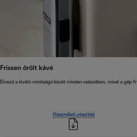
Frissen őrölt kávé
Élvezd a kiváló minőségű kávét minden csészében, mivel a gép fris
Használati utasítás