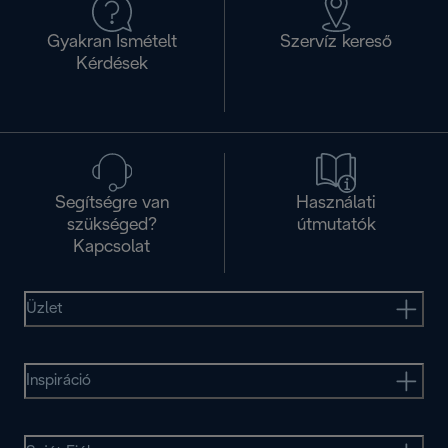
Gyakran Ismételt
Szervíz kereső
Kérdések
Segítségre van
Használati
szükséged?
útmutatók
Kapcsolat
Üzlet
Inspiráció