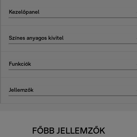
Kezelőpanel
Színes anyagos kivitel
Funkciók
Jellemzők
FŐBB JELLEMZŐK