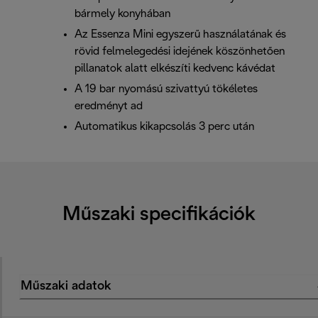
bármely konyhában
Az Essenza Mini egyszerű használatának és
rövid felmelegedési idejének köszönhetően
pillanatok alatt elkészíti kedvenc kávédat
A 19 bar nyomású szivattyú tökéletes
eredményt ad
Automatikus kikapcsolás 3 perc után
Műszaki specifikációk
Műszaki adatok