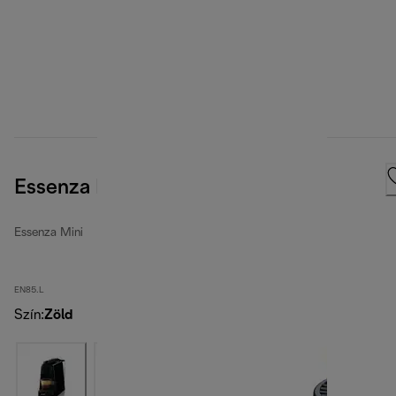
Essenza Mini, Green
Essenza Mini
EN85.L
Szín
:
Zöld