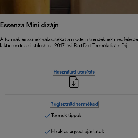
Essenza Mini dizájn
A formák és színek választékát a modern trendeknek megfelelően 
lakberendezési stílushoz. 2017. évi Red Dot Termékdizájn Díj.
Használati utasítás
Regisztráld terméked
Termék tippek
Hírek és egyedi ajánlatok