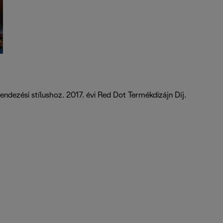
ndezési stílushoz. 2017. évi Red Dot Termékdizájn Díj.