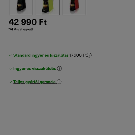
42 990 Ft
*ÁFA-val együtt
Standard ingyenes kiszállítás
17500 Ft
Ingyenes visszaküldés
Teljes gyártói garancia