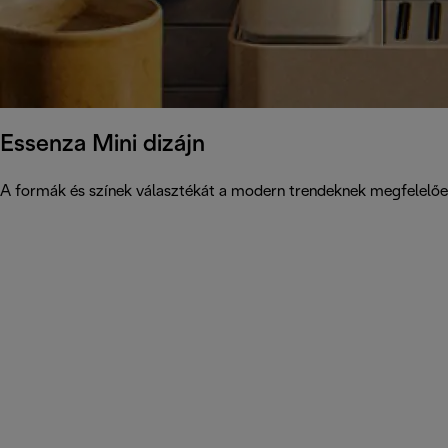
Essenza Mini dizájn
A formák és színek választékát a modern trendeknek megfelelően a