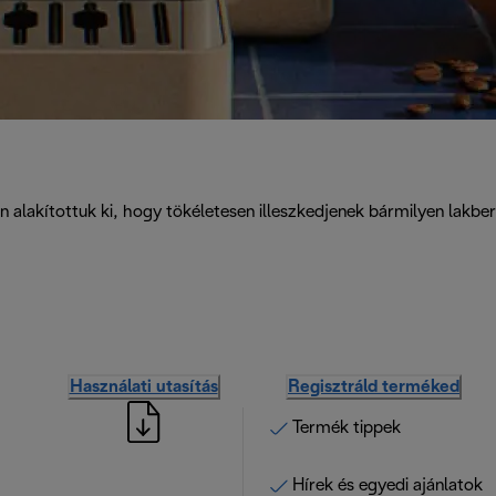
lakítottuk ki, hogy tökéletesen illeszkedjenek bármilyen lakbere
Használati utasítás
Regisztráld terméked
Termék tippek
Hírek és egyedi ajánlatok