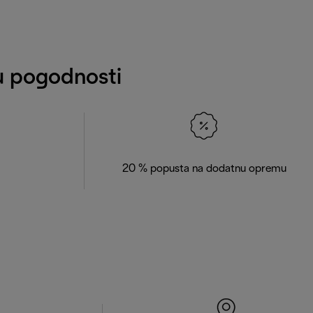
tu pogodnosti
20 % popusta na dodatnu opremu