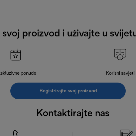
e svoj proizvod i uživajte u svije
skluzivne ponude
Korisni savjeti
Registrirajte svoj proizvod
Kontaktirajte nas