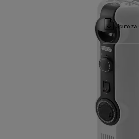
Upute za