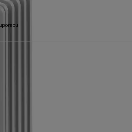
 uporabu