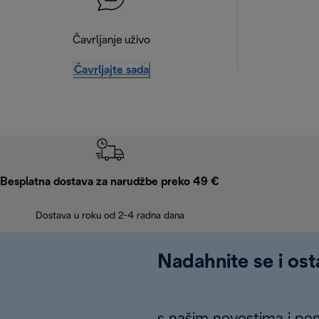
Čavrljanje uživo
Čavrljajte sada
Besplatna dostava za narudžbe preko 49 €
Dostava u roku od 2-4 radna dana
Nadahnite se i ost