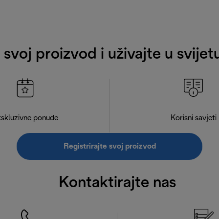
e svoj proizvod i uživajte u svije
skluzivne ponude
Korisni savjeti
Registrirajte svoj proizvod
Kontaktirajte nas