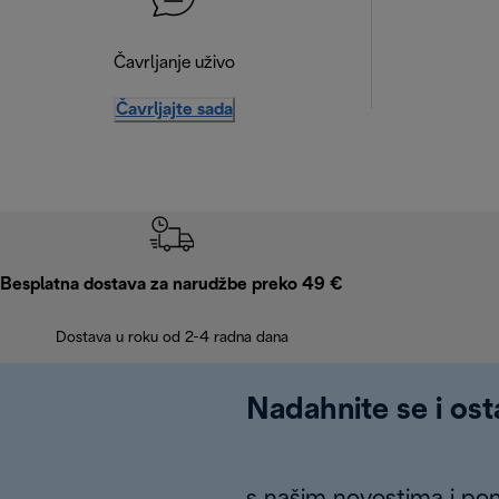
Čavrljanje uživo
Čavrljajte sada
Besplatna dostava za narudžbe preko 49 €
Dostava u roku od 2-4 radna dana
Nadahnite se i ost