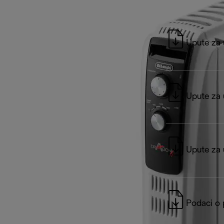
Upute za
Upute za
Upute za
Podaci o 