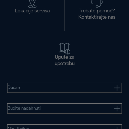
Lokacije servisa
Trebate pomoć?
Kontaktirajte nas
Upute za
upotrebu
Dućan
Budite nadahnuti