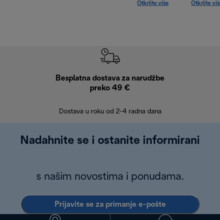
Otkrijte više
Otkrijte vi
Besplatna dostava za narudžbe
Bes
preko 49 €
30 
Dostava u roku od 2-4 radna dana
Nadahnite se i ostanite informirani
s našim novostima i ponudama.
Prijavite se za primanje e-pošte