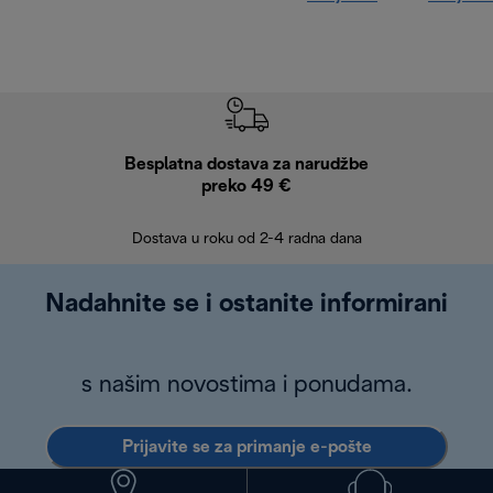
Besplatna dostava za narudžbe
Bes
preko 49 €
30 
Dostava u roku od 2-4 radna dana
Nadahnite se i ostanite informirani
s našim novostima i ponudama.
Prijavite se za primanje e-pošte