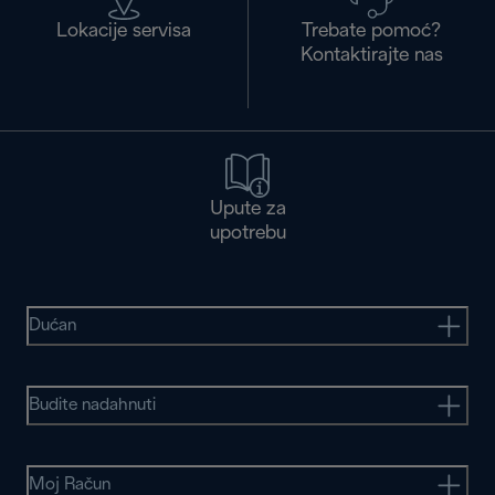
Lokacije servisa
Trebate pomoć?
Kontaktirajte nas
Upute za
upotrebu
Dućan
Budite nadahnuti
Moj Račun