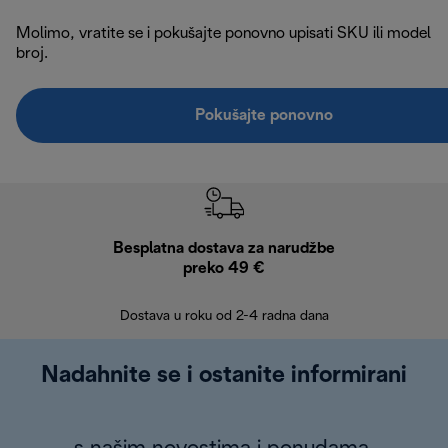
Molimo, vratite se i pokušajte ponovno upisati SKU ili model
broj.
Pokušajte ponovno
Besplatna dostava za narudžbe
Bes
preko 49 €
30 
Dostava u roku od 2-4 radna dana
Nadahnite se i ostanite informirani