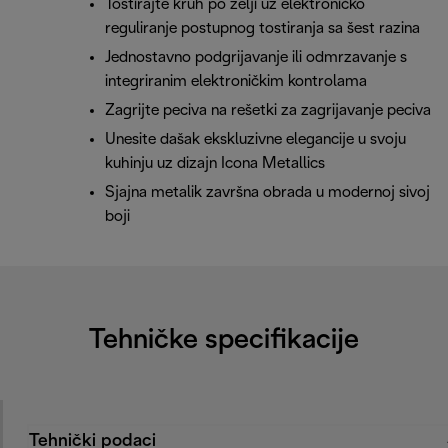
Tostirajte kruh po želji uz elektroničko
reguliranje postupnog tostiranja sa šest razina
Jednostavno podgrijavanje ili odmrzavanje s
integriranim elektroničkim kontrolama
Zagrijte peciva na rešetki za zagrijavanje peciva
Unesite dašak ekskluzivne elegancije u svoju
kuhinju uz dizajn Icona Metallics
Sjajna metalik završna obrada u modernoj sivoj
boji
Tehničke specifikacije
Tehnički podaci