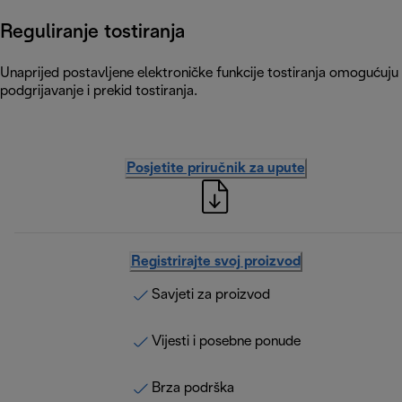
Reguliranje tostiranja
Unaprijed postavljene elektroničke funkcije tostiranja omogućuju
podgrijavanje i prekid tostiranja.
Posjetite priručnik za upute
Registrirajte svoj proizvod
Savjeti za proizvod
Vijesti i posebne ponude
Brza podrška