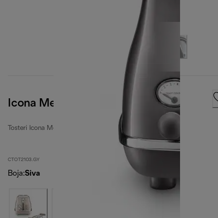
Icona Metallics
Tosteri Icona Metallics
CTOT2103.GY
Boja
:
Siva