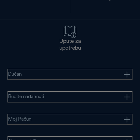
Upute za
upotrebu
Dućan
Budite nadahnuti
Moj Račun