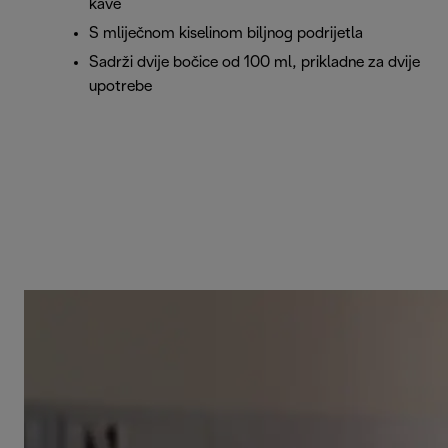
kave
S mliječnom kiselinom biljnog podrijetla
Sadrži dvije bočice od 100 ml, prikladne za dvije
upotrebe