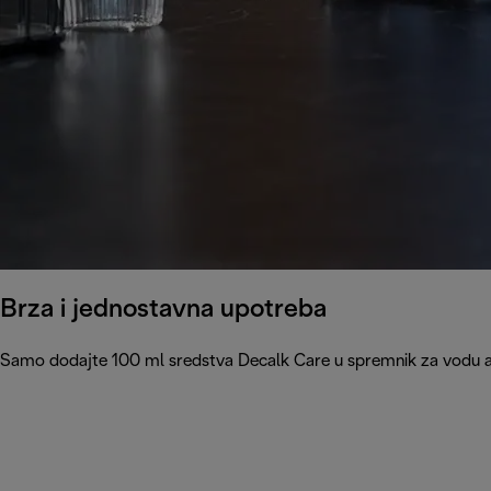
Brza i jednostavna upotreba
Samo dodajte 100 ml sredstva Decalk Care u spremnik za vodu apa