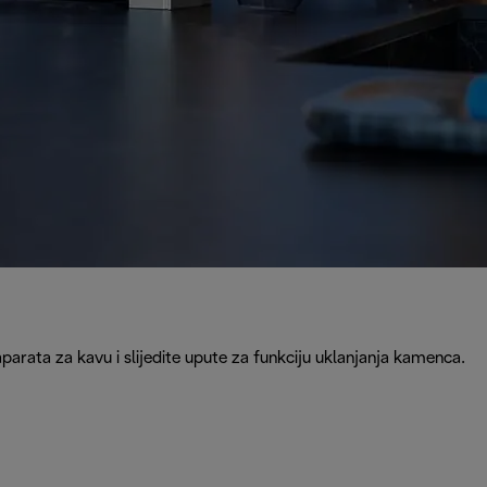
rata za kavu i slijedite upute za funkciju uklanjanja kamenca.