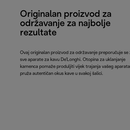
Originalan proizvod za
održavanje za najbolje
rezultate
Ovaj originalan proizvod za održavanje preporučuje se 
sve aparate za kavu De'Longhi. Otopina za uklanjanje
kamenca pomaže produljiti vijek trajanja vašeg aparata 
pruža autentičan okus kave u svakoj šalici.