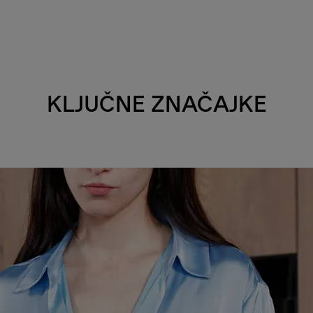
KLJUČNE ZNAČAJKE