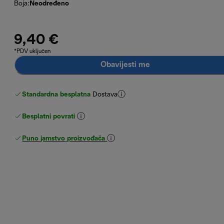
Boja
:
Neodređeno
9,40 €
*PDV uključen
Obavijesti me
Standardna besplatna
Dostava
Besplatni povrati
Puno jamstvo proizvođača