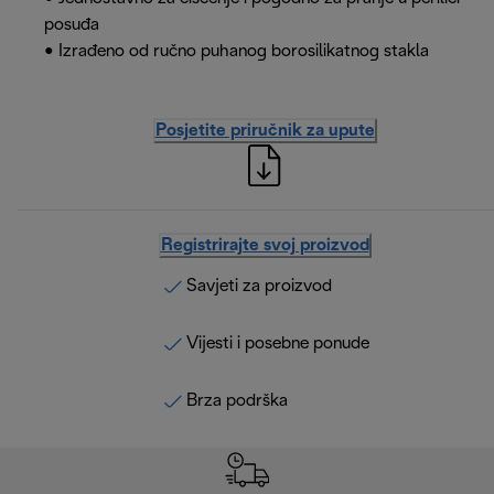
posuđa
• Izrađeno od ručno puhanog borosilikatnog stakla
Posjetite priručnik za upute
Registrirajte svoj proizvod
Savjeti za proizvod
Vijesti i posebne ponude
Brza podrška