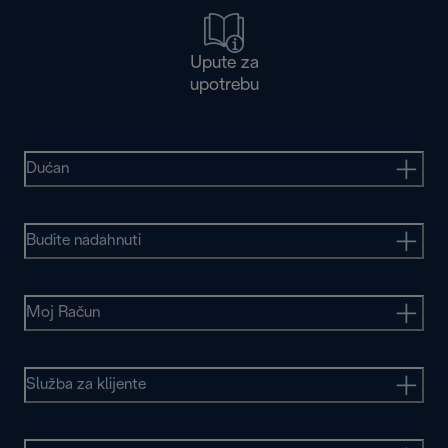
Upute za
upotrebu
Dućan
Budite nadahnuti
Moj Račun
Služba za klijente