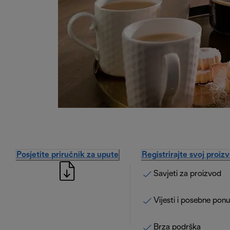
Posjetite priručnik za upute
Registrirajte svoj proiz
Savjeti za proizvod
Vijesti i posebne pon
Brza podrška