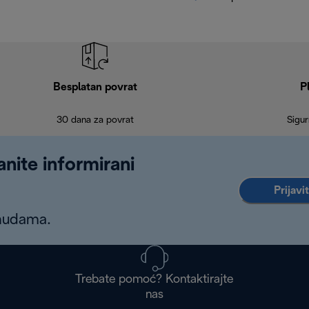
Besplatan povrat
P
30 dana za povrat
Sigur
anite informirani
Prijavi
onudama.
Trebate pomoć? Kontaktirajte
nas