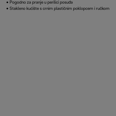
• Pogodno za pranje u perilici posuđa
• Stakleno kućište s crnim plastičnim poklopcem i ručkom