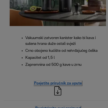
Vakuumski zatvoren kanister kako bi kava i
sušena hrana duže ostali svježi
Crno obojeno kućište od nehrđajućeg čelika
Kapacitet od 1,5 l
Zapremnina od 500 g kave u zrnu
Posjetite priručnik za upute