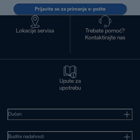
Prijavite se za primanje e-pošte
Lokacije servisa
Trebate pomoć?
Kontaktirajte nas
Upute za
upotrebu
Dućan
Budite nadahnuti