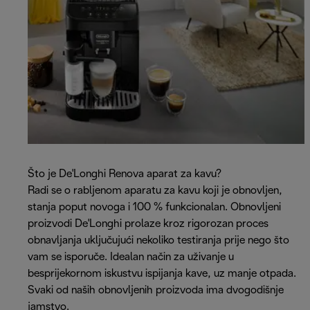
Što je De'Longhi Renova aparat za kavu?
Radi se o rabljenom aparatu za kavu koji je obnovljen,
stanja poput novoga i 100 % funkcionalan. Obnovljeni
proizvodi De'Longhi prolaze kroz rigorozan proces
obnavljanja uključujući nekoliko testiranja prije nego što
vam se isporuče. Idealan način za uživanje u
besprijekornom iskustvu ispijanja kave, uz manje otpada.
Svaki od naših obnovljenih proizvoda ima dvogodišnje
jamstvo.