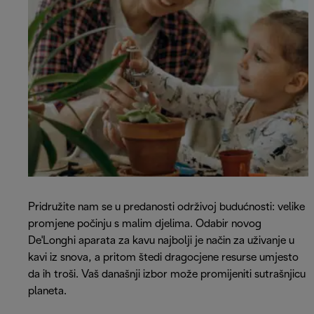
Pridružite nam se u predanosti održivoj budućnosti: velike
promjene počinju s malim djelima. Odabir novog
De'Longhi aparata za kavu najbolji je način za uživanje u
kavi iz snova, a pritom štedi dragocjene resurse umjesto
da ih troši. Vaš današnji izbor može promijeniti sutrašnjicu
planeta.