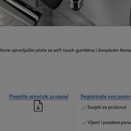
itivne upravljačke ploče sa soft touch gumbima i živopisnim iko
Posjetite priručnik za upute
Registrirajte svoj proiz
Savjeti za proizvod
Vijesti i posebne pon