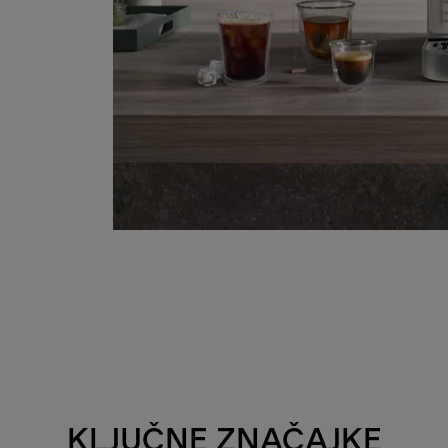
KLJUČNE ZNAČAJKE