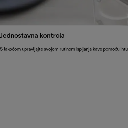
Jednostavna kontrola
S lakoćom upravljajte svojom rutinom ispijanja kave pomoću intu