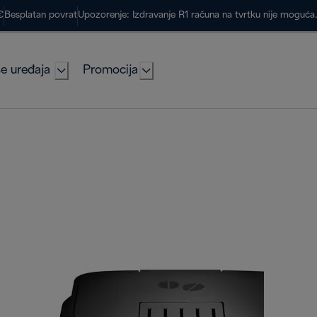
€
Besplatan povrat
Upozorenje: Izdravanje R1 računa na tvrtku nije moguć
e uređaja
Promocija