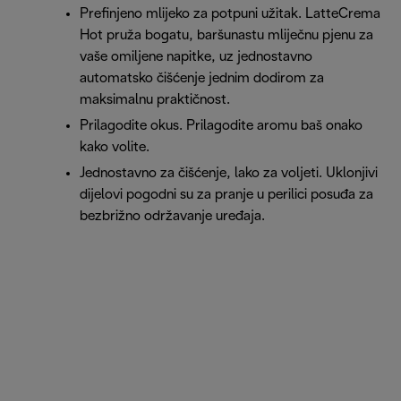
Prefinjeno mlijeko za potpuni užitak. LatteCrema
Hot pruža bogatu, baršunastu mliječnu pjenu za
vaše omiljene napitke, uz jednostavno
automatsko čišćenje jednim dodirom za
maksimalnu praktičnost.
Prilagodite okus. Prilagodite aromu baš onako
kako volite.
Jednostavno za čišćenje, lako za voljeti. Uklonjivi
dijelovi pogodni su za pranje u perilici posuđa za
bezbrižno održavanje uređaja.