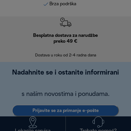
Brza podrška
Besplatna dostava za narudžbe
Bes
preko 49 €
30 
Dostava u roku od 2-4 radna dana
Nadahnite se i ostanite informirani
s našim novostima i ponudama.
Prijavite se za primanje e-pošte