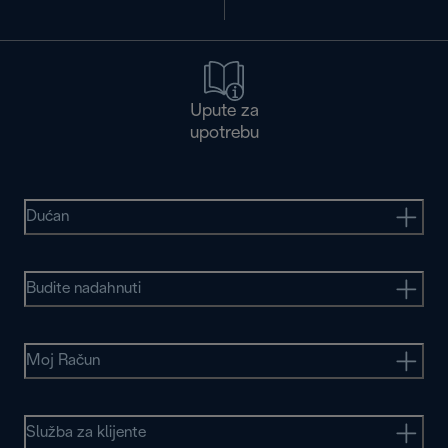
Upute za
upotrebu
Dućan
Budite nadahnuti
Moj Račun
Služba za klijente