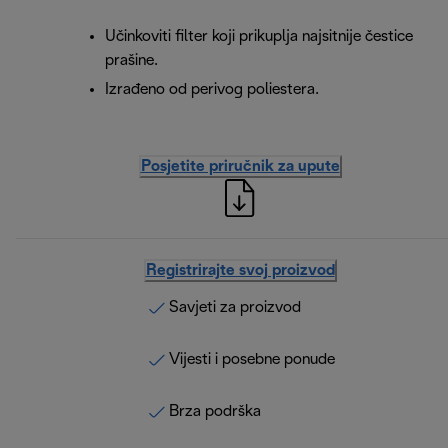
Učinkoviti filter koji prikuplja najsitnije čestice
prašine.
Izrađeno od perivog poliestera.
Posjetite priručnik za upute
Registrirajte svoj proizvod
Savjeti za proizvod
Vijesti i posebne ponude
Brza podrška