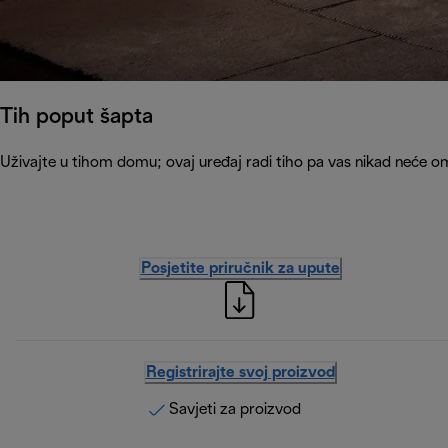
Tih poput šapta
Uživajte u tihom domu; ovaj uređaj radi tiho pa vas nikad neće om
Posjetite priručnik za upute
Registrirajte svoj proizvod
Savjeti za proizvod