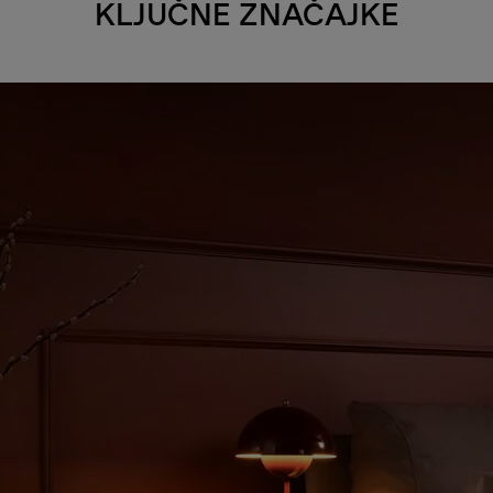
KLJUČNE ZNAČAJKE