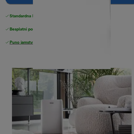
Standardna besplatna
Dostava
Besplatni povrati
Puno jamstvo proizvođača