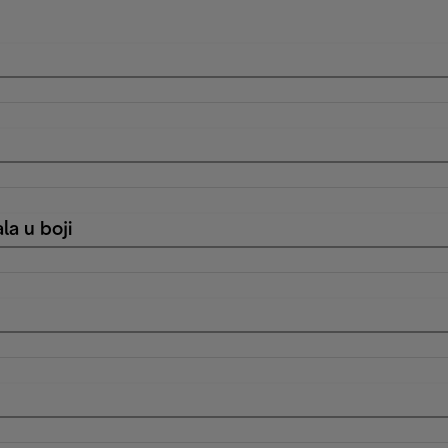
la u boji