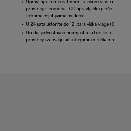
Upravljajte temperaturom i razinom vlage u
prostoriji s pomoću LCD upravljačke ploče
tipkama osjetljivima na dodir
U 24 sata uklonite do 12 litara viška vlage (1)
Uređaj jednostavno premjestite u bilo koju
prostoriju zahvaljujući integriranim ručkama