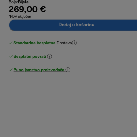
Boja
:
Bijela
269,00 €
*PDV uključen
Dodaj u košaricu
Standardna besplatna
Dostava
Besplatni povrati
Puno jamstvo proizvođača