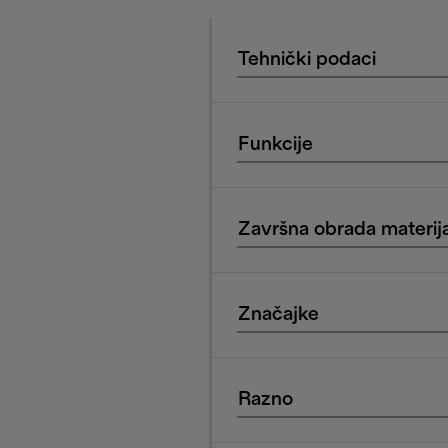
Tehnički podaci
Funkcije
Završna obrada materija
Značajke
Razno