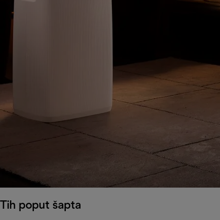
Tih poput šapta