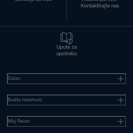
Kontaktirajte nas
Upute za
upotrebu
Dućan
Budite nadahnuti
Moj Račun