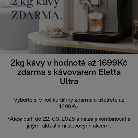
2kg kávy v hodnotě až 1699Kč
zdarma s kávovarem Eletta
Ultra
Vyberte si v košíku dárky zdarma a ušetřete až
1699Kč.
*Akce platí do 22. 03. 2026 a nelze ji kombinovat s
jinými aktuálními slevovými akcemi.