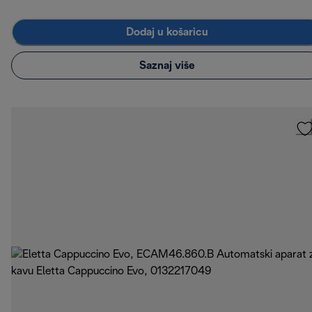
Dodaj u košaricu
Saznaj više