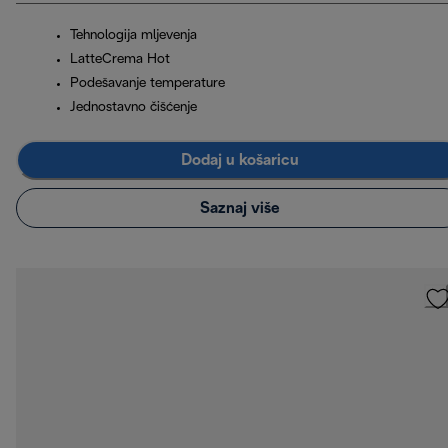
Tehnologija mljevenja
LatteCrema Hot
Podešavanje temperature
Jednostavno čišćenje
Dodaj u košaricu
Saznaj više