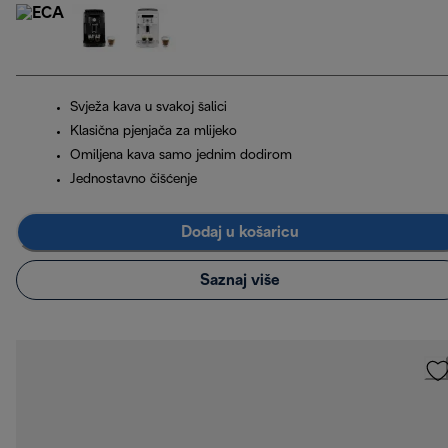
Svježa kava u svakoj šalici
Klasična pjenjača za mlijeko
Omiljena kava samo jednim dodirom
Jednostavno čišćenje
Dodaj u košaricu
Saznaj više