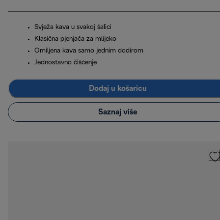
Svježa kava u svakoj šalici
Klasična pjenjača za mlijeko
Omiljena kava samo jednim dodirom
Jednostavno čišćenje
Dodaj u košaricu
Saznaj više