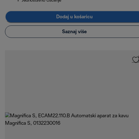
Jednostavno čišćenje
Dodaj u košaricu
Saznaj više