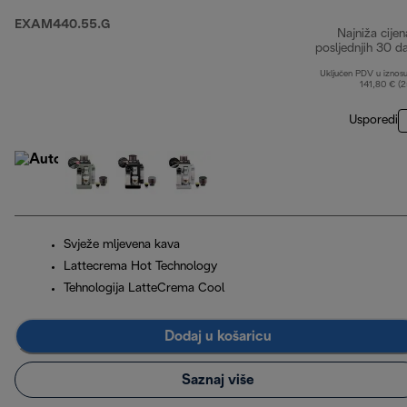
EXAM440.55.G
Najniža cijen
posljednjih 30 d
Uključen PDV u iznos
141,80 € (
Usporedi
Svježe mljevena kava
Lattecrema Hot Technology
Tehnologija LatteCrema Cool
Dodaj u košaricu
Saznaj više