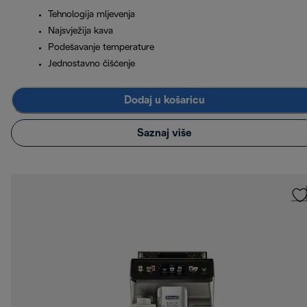
Tehnologija mljevenja
Najsvježija kava
Podešavanje temperature
Jednostavno čišćenje
Dodaj u košaricu
Saznaj više