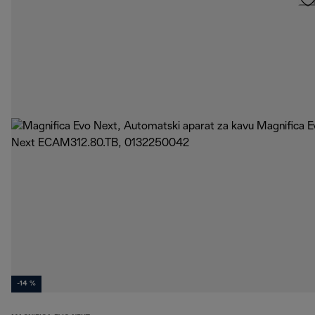
-14 %