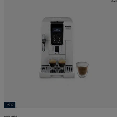
-10 %