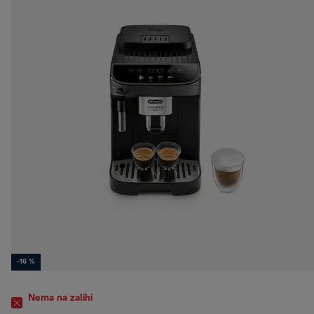
-16 %
Nema na zalihi