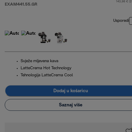
143,98 € (
EXAM441.55.GR
Usporedi
Svježe mljevena kava
LatteCrema Hot Technology
Tehnologija LatteCrema Cool
Dodaj u košaricu
Saznaj više