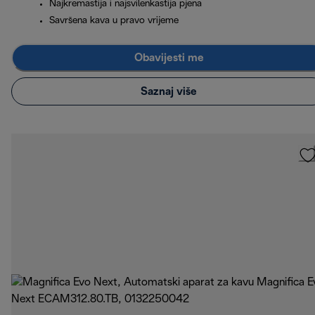
Najkremastija i najsvilenkastija pjena
Savršena kava u pravo vrijeme
Obavijesti me
Saznaj više