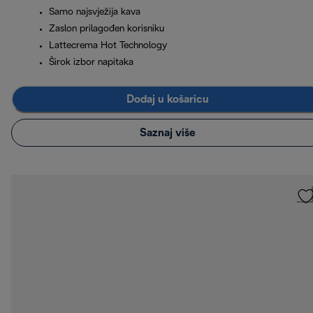
Samo najsvježija kava
Zaslon prilagođen korisniku
Lattecrema Hot Technology
Širok izbor napitaka
Dodaj u košaricu
Saznaj više