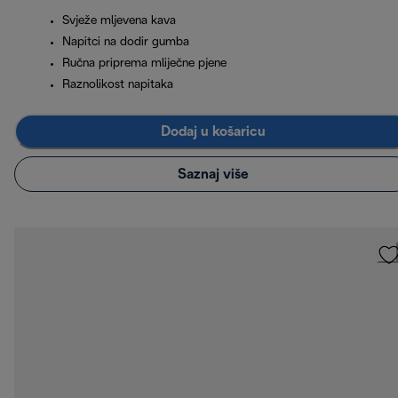
Svježe mljevena kava
Napitci na dodir gumba
Ručna priprema mliječne pjene
Raznolikost napitaka
Dodaj u košaricu
Saznaj više