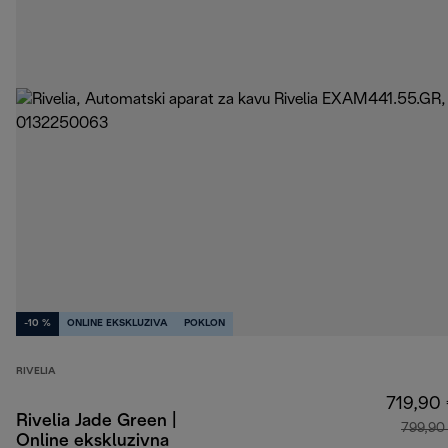
-10 %
ONLINE EKSKLUZIVA
POKLON
RIVELIA
719,90
Rivelia Jade Green |
799,90
Online ekskluzivna