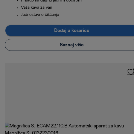
Pristup na daljinu jednim dodirom
Vaša kava za van
Jednostavno čišćenje
Dodaj u košaricu
Saznaj više