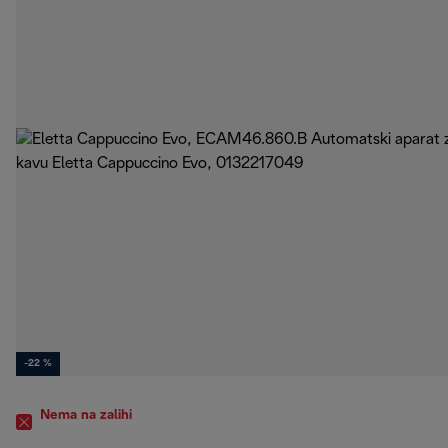
-22 %
Nema na zalihi