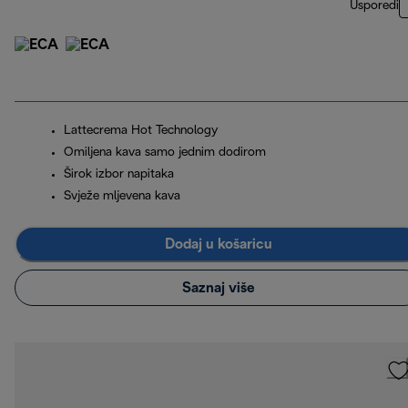
Usporedi
Lattecrema Hot Technology
Omiljena kava samo jednim dodirom
Širok izbor napitaka
Svježe mljevena kava
Dodaj u košaricu
Saznaj više