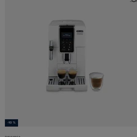
-10 %