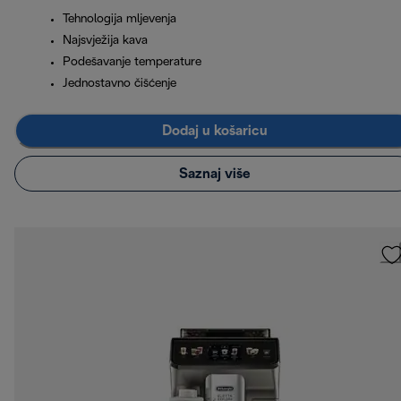
Tehnologija mljevenja
Najsvježija kava
Podešavanje temperature
Jednostavno čišćenje
Dodaj u košaricu
Saznaj više