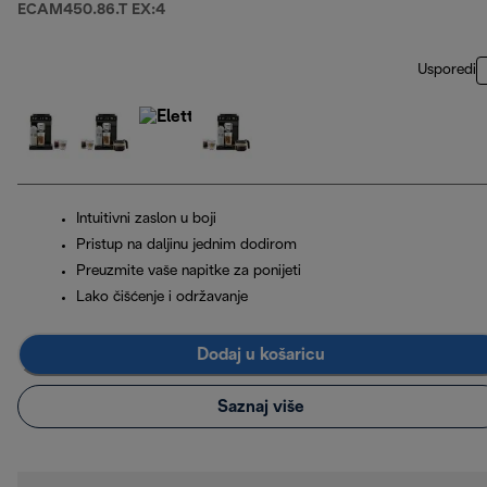
ECAM450.86.T EX:4
Usporedi
Intuitivni zaslon u boji
Pristup na daljinu jednim dodirom
Preuzmite vaše napitke za ponijeti
Lako čišćenje i održavanje
Dodaj u košaricu
Saznaj više