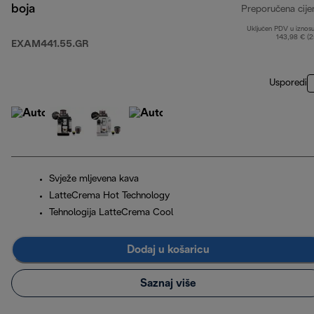
boja
Preporučena cije
Uključen PDV u iznos
143,98 € (
EXAM441.55.GR
Usporedi
Svježe mljevena kava
LatteCrema Hot Technology
Tehnologija LatteCrema Cool
Dodaj u košaricu
Saznaj više