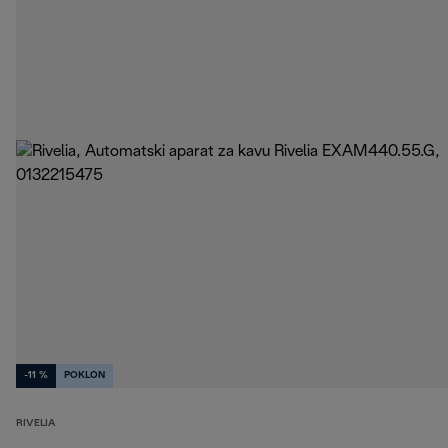
-11 %
POKLON
RIVELIA