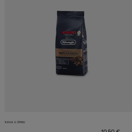
KAVA U ZRNU