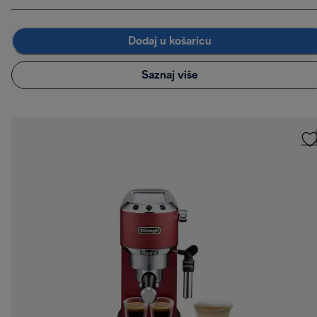
Dodaj u košaricu
Saznaj više