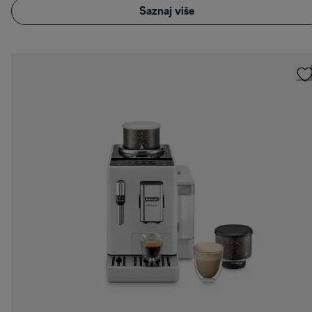
Saznaj više