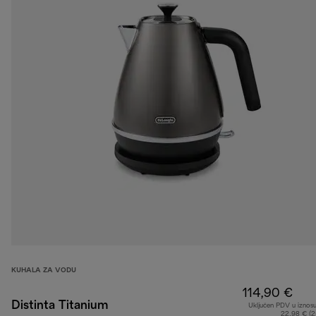
KUHALA ZA VODU
114,90 €
Distinta Titanium
Uključen PDV u iznos
22,98 € (