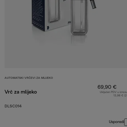
AUTOMATSKI VRČEVI ZA MLIJEKO
69,90 €
Vrč za mlijeko
Uključen PDV u iznos
13,98 € (
DLSC014
Usporedi