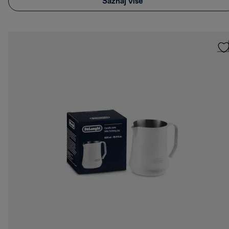
Saznaj više