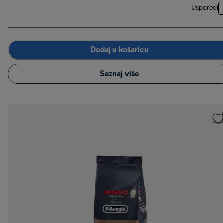
Usporedi
Dodaj u košaricu
Saznaj više