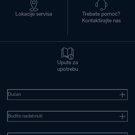
Lokacije servisa
Trebate pomoć?
Kontaktirajte nas
Upute za
upotrebu
Dućan
Budite nadahnuti