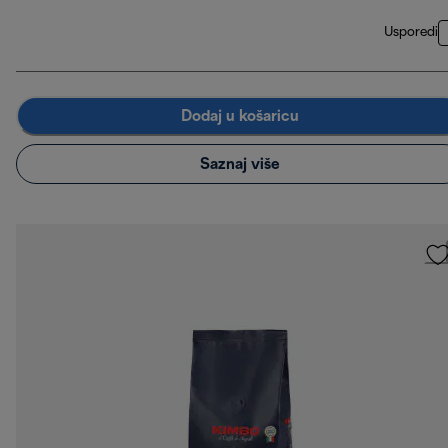
Usporedi
Dodaj u košaricu
Saznaj više