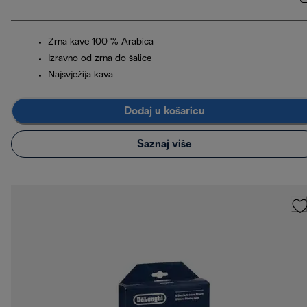
Zrna kave 100 % Arabica
Izravno od zrna do šalice
Najsvježija kava
Dodaj u košaricu
Saznaj više