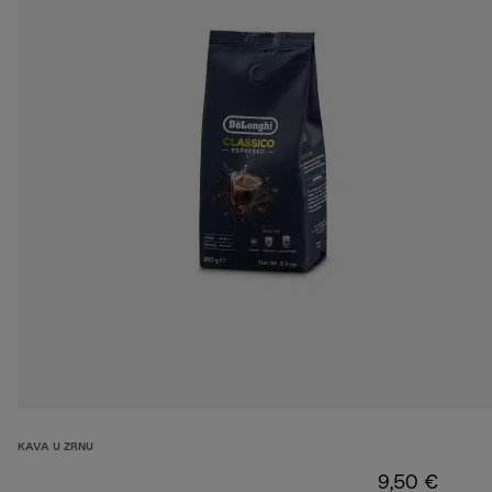
KAVA U ZRNU
9,50 €