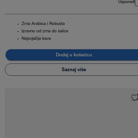
Usporedi
Zrna Arabica i Robusta
Izravno od zrna do šalice
Najsvježija kava
Dodaj u košaricu
Saznaj više