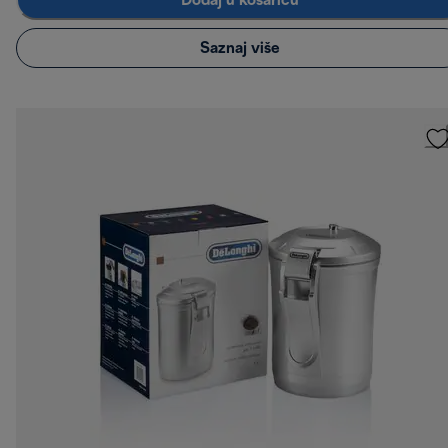
Dodaj u košaricu
Saznaj više