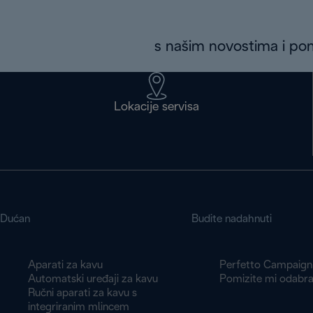
s našim novostima i p
Lokacije servisa
Dućan
Budite nadahnuti
Aparati za kavu
Perfetto Campaign
Automatski uređaji za kavu
Pomizite mi odabra
Ručni aparati za kavu s
integriranim mlincem