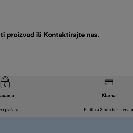
i proizvod ili
Kontaktirajte nas
.
laćanja
Klarna
na plaćanja
Platite u 3 rate bez kamata