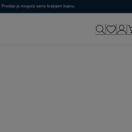
a. Prodaja je moguća samo krajnjem kupcu.