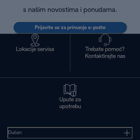
s našim novostima i ponudama.
Prijavite se za primanje e-pošte
Lokacije servisa
Trebate pomoć?
Kontaktirajte nas
Upute za
upotrebu
Dućan