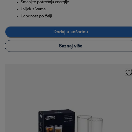
Smanjite potrošnju energije
Uvijek s Vama
Ugodnost po želji
Dodaj u košaricu
Saznaj više