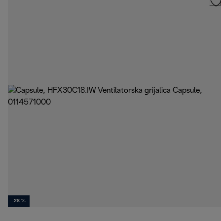
-28 %