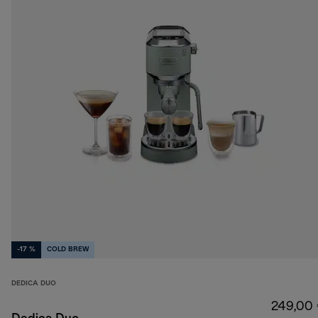
-17 %
COLD BREW
DEDICA DUO
249,00