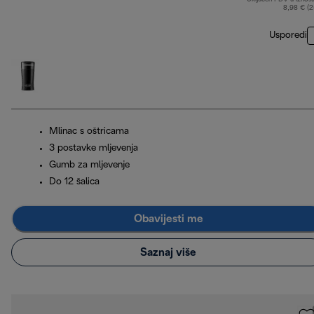
8,98 € (
Usporedi
Mlinac s oštricama
3 postavke mljevenja
Gumb za mljevenje
Do 12 šalica
Obavijesti me
Saznaj više