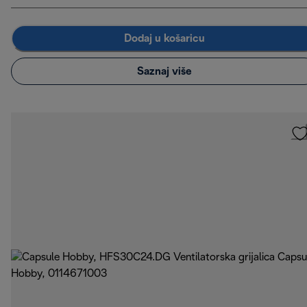
Dodaj u košaricu
Saznaj više