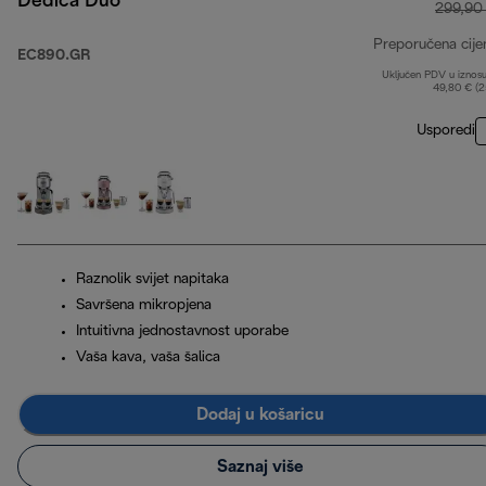
Dedica Duo
299,90
Preporučena cije
EC890.GR
Uključen PDV u iznos
49,80 € (
Usporedi
Raznolik svijet napitaka
Savršena mikropjena
Intuitivna jednostavnost uporabe
Vaša kava, vaša šalica
Dodaj u košaricu
Saznaj više