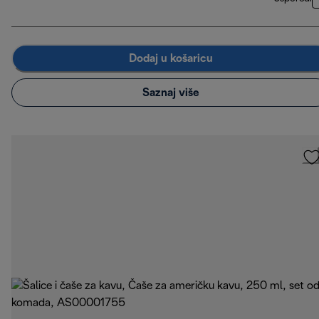
Dodaj u košaricu
Saznaj više