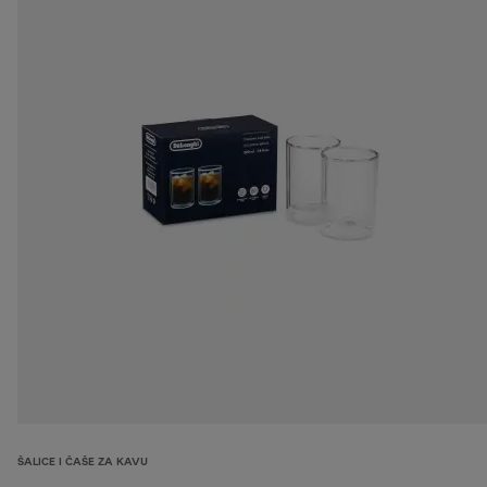
ŠALICE I ČAŠE ZA KAVU