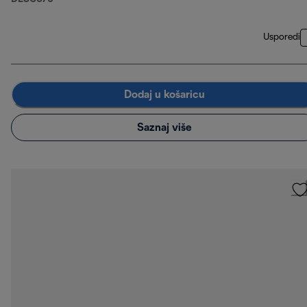
Usporedi
Dodaj u košaricu
Saznaj više