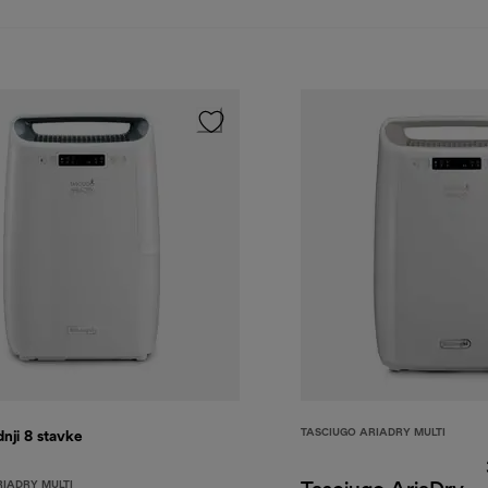
TASCIUGO ARIADRY MULTI
dnji 8
stavke
RIADRY MULTI