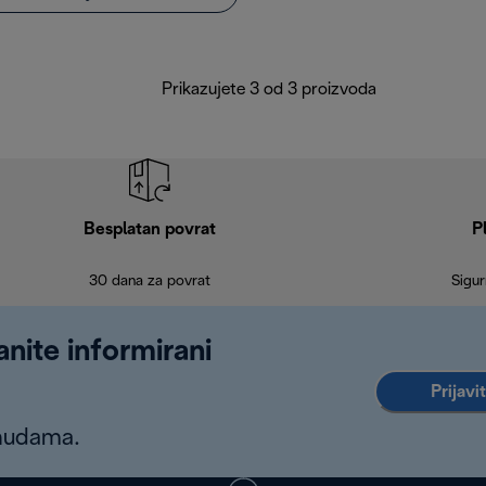
Prikazujete 3 od 3 proizvoda
Besplatan povrat
P
30 dana za povrat
Sigur
anite informirani
Prijavi
onudama.