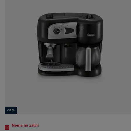
-18 %
Nema na zalihi