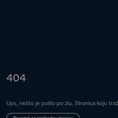
404
Ups, nešto je pošlo po zlu. Stranica koju tra