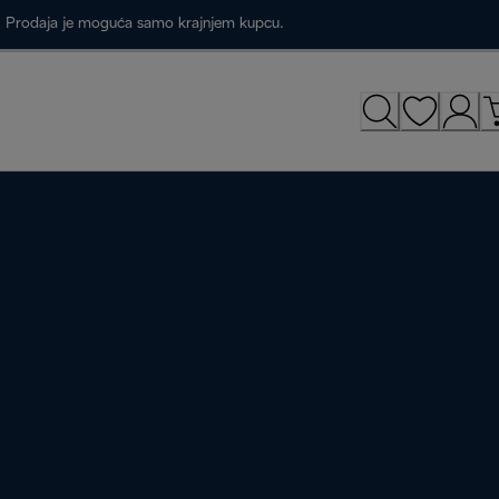
a. Prodaja je moguća samo krajnjem kupcu.