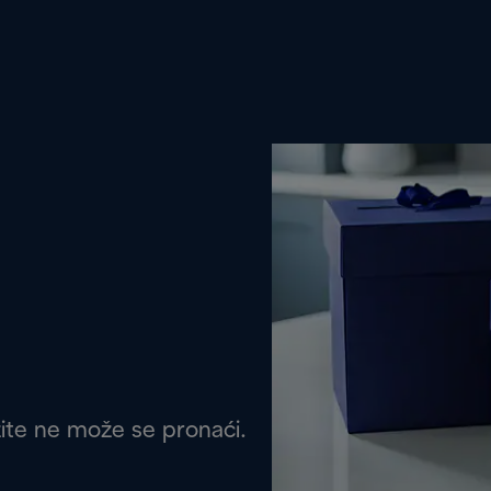
žite ne može se pronaći.