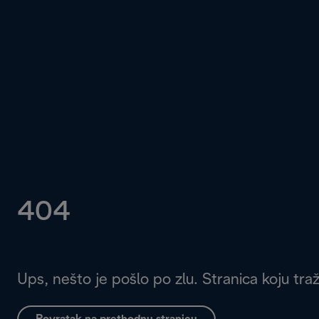
404
Ups, nešto je pošlo po zlu. Stranica koju tra