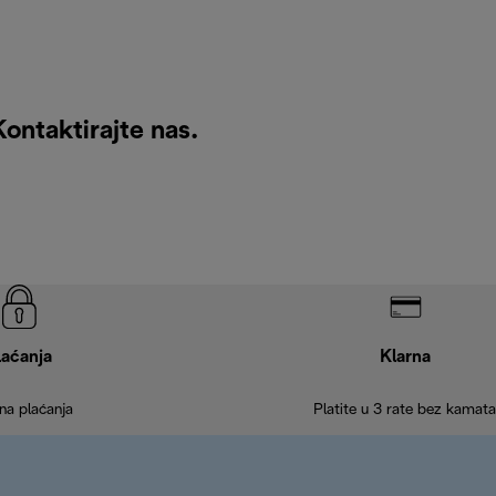
Kontaktirajte nas
.
laćanja
Klarna
na plaćanja
Platite u 3 rate bez kamata