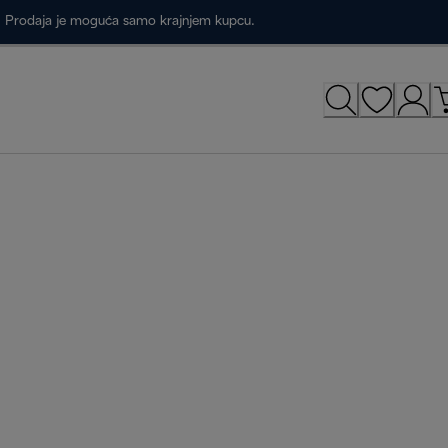
a. Prodaja je moguća samo krajnjem kupcu.