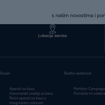
s našim novostima i p
Lokacije servisa
Dućan
Budite nadahnuti
Aparati za kavu
Perfetto Campaign
Automatski uređaji za kavu
Pomizite mi odabra
Ručni aparati za kavu s
integriranim mlincem