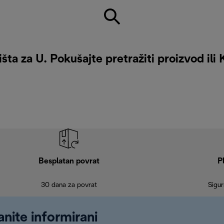
šta za U. Pokušajte pretražiti proizvod ili
Besplatan povrat
P
30 dana za povrat
Sigur
anite informirani