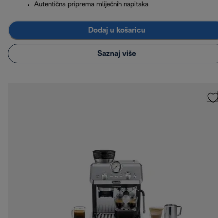
Autentična priprema mliječnih napitaka
Dodaj u košaricu
Saznaj više