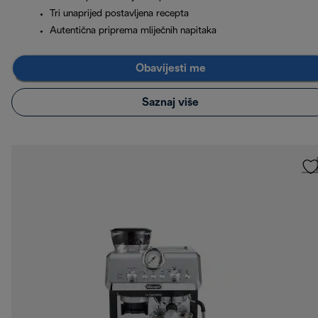
Tri unaprijed postavljena recepta
Autentična priprema mliječnih napitaka
Obavijesti me
Saznaj više