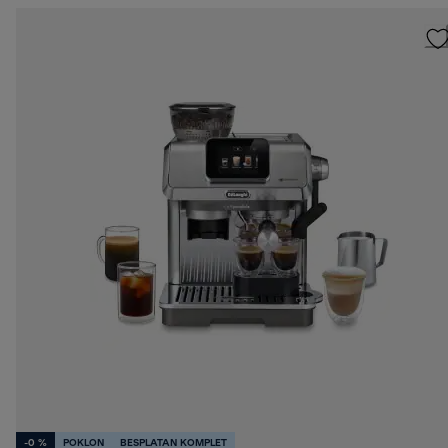
-0 %
POKLON
BESPLATAN KOMPLET