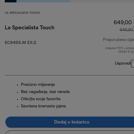
LA SPECIALISTA TOUCH
649,00
La Specialista Touch
649,90
Preporučena cije
EC9455.M EX:2
Uključen PDV u iznos
129,80 € (
Usporedi
Precizno mljevenje
Bez nagađanja, bez nereda
Otkrijte svoje favorite
Savršena kremasta pjena
Dodaj u košaricu