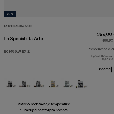
-20 %
LA SPECIALISTA ARTE
399,00
La Specialista Arte
499,90
Preporučena cije
EC9155.W EX:2
Uključen PDV u iznos
79,80 € (
Usporedi
Aktivno podešavanje temperature
Tri unaprijed postavljena recepta