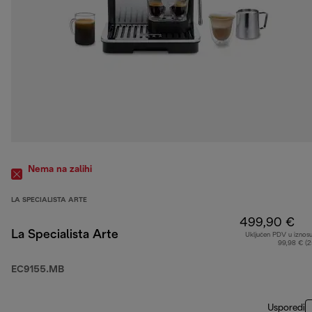
Nema na zalihi
LA SPECIALISTA ARTE
499,90 €
La Specialista Arte
Uključen PDV u iznos
99,98 € (
EC9155.MB
Usporedi