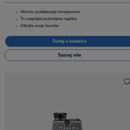
Aktivno podešavanje temperature
Tri unaprijed postavljena napitka
Otkrijte svoje favorite
Dodaj u košaricu
Saznaj više