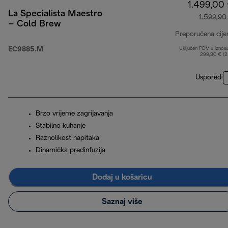
1.499,00
La Specialista Maestro
1.599,90
– Cold Brew
Preporučena cije
EC9885.M
Uključen PDV u iznos
299,80 € (
Usporedi
Brzo vrijeme zagrijavanja
Stabilno kuhanje
Raznolikost napitaka
Dinamička predinfuzija
Dodaj u košaricu
Saznaj više