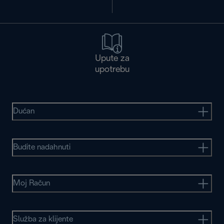
Upute za
upotrebu
Dućan
Budite nadahnuti
Moj Račun
Služba za klijente