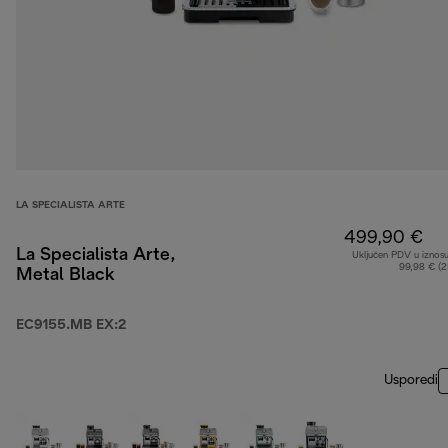
LA SPECIALISTA ARTE
499,90 €
La Specialista Arte,
Uključen PDV u iznos
99,98 € (
Metal Black
EC9155.MB EX:2
Usporedi