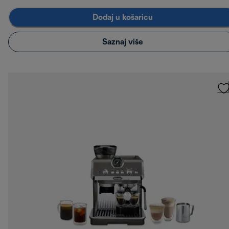
Dodaj u košaricu
Saznaj više