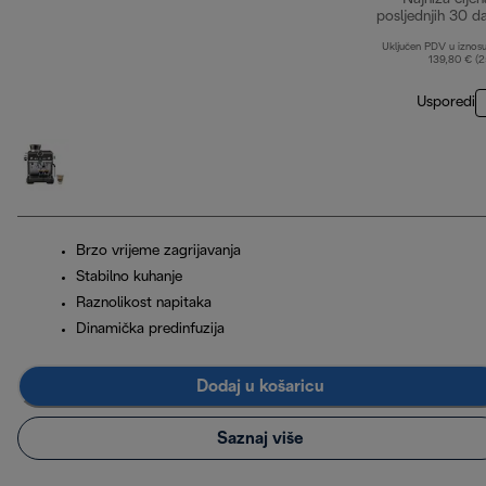
posljednjih 30 d
Uključen PDV u iznos
139,80 € (
Usporedi
Brzo vrijeme zagrijavanja
Stabilno kuhanje
Raznolikost napitaka
Dinamička predinfuzija
Dodaj u košaricu
Saznaj više