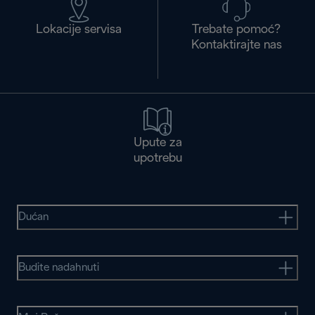
Lokacije servisa
Trebate pomoć?
Kontaktirajte nas
Upute za
upotrebu
Dućan
Budite nadahnuti