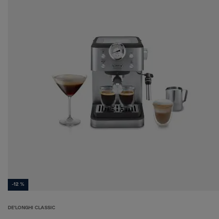
-12 %
DE'LONGHI CLASSIC