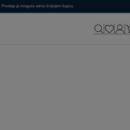
a. Prodaja je moguća samo krajnjem kupcu.