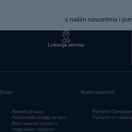
s našim novostima i p
Lokacije servisa
Dućan
Budite nadahnuti
Aparati za kavu
Perfetto Campaign
Automatski uređaji za kavu
Pomizite mi odabra
Ručni aparati za kavu s
integriranim mlincem