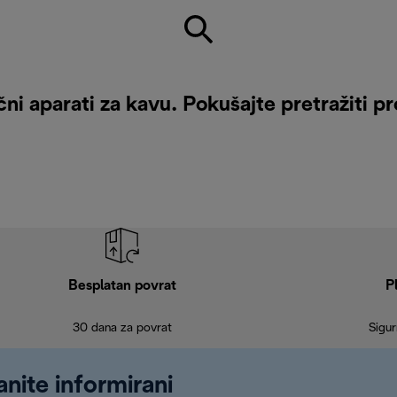
ni aparati za kavu. Pokušajte pretražiti pr
Besplatan povrat
P
30 dana za povrat
Sigur
anite informirani