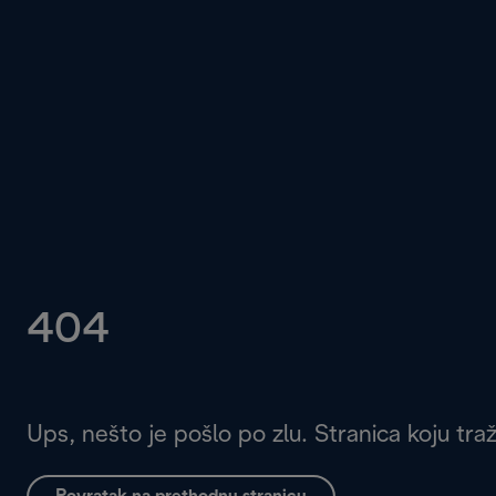
404
Ups, nešto je pošlo po zlu. Stranica koju tra