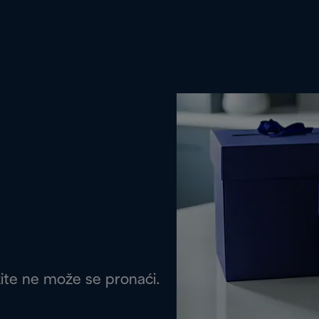
žite ne može se pronaći.