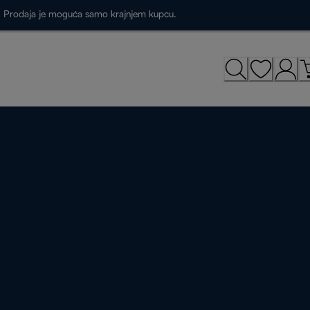
a. Prodaja je moguća samo krajnjem kupcu.